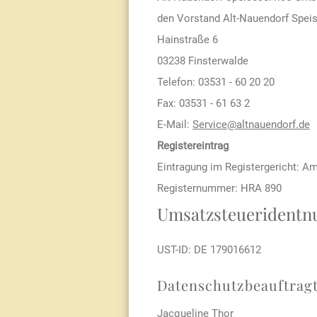
den Vorstand Alt-Nauendorf Spei
Hainstraße 6
03238 Finsterwalde
Telefon: 03531 - 60 20 20
Fax: 03531 - 61 63 2
E-Mail:
Service@altnauendorf.de
Registereintrag
Eintragung im Registergericht: A
Registernummer: HRA 890
Umsatzsteuerident
UST-ID: DE 179016612
Datenschutzbeauftrag
Jacqueline Thor