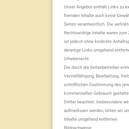
Unser Angebot enthält Links zu ex
fremden Inhalte auch keine Gewähr 
Seiten verantwortlich. Die verlin
Rechtswidrige Inhalte waren zum Z
ist jedoch ohne konkrete Anhalts
derartige Links umgehend entfern
Urheberrecht
Die durch die Seitenbetreiber ers
Vervielfältigung, Bearbeitung, Ve
schriftlichen Zustimmung des jewe
kommerziellen Gebrauch gestattet.
Dritter beachtet. Insbesondere we
aufmerksam werden, bitten wir um
Inhalte umgehend entfernen.
Bildnachweise