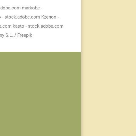
.adobe.com markobe -
o - stock.adobe.com Kzenon -
be.com kasto - stock.adobe.com
 S.L. / Freepik