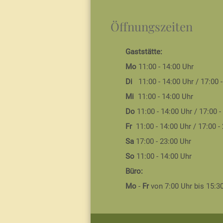
Öffnungszeiten
Gaststätte:
Mo
11:00 - 14:00 Uhr
Di
11:00 - 14:00 Uhr / ­17:00 
Mi
11:00 - 14:00 Uhr
Do
11:00 - 14:00 Uhr / ­17:00 -
Fr
11:00 - 14:00 Uhr / ­17:00 -
Sa
17:00 - 23:00 Uhr
So
11:00 - 14:00 Uhr
Büro:
Mo
-
Fr
von 7:00 Uhr bis ­15:3