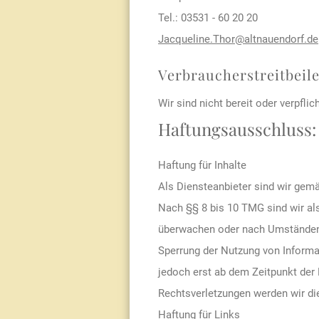
Tel.: 03531 - 60 20 20
Jacqueline.Thor@altnauendorf.de
Verbraucherstreitbeil
Wir sind nicht bereit oder verpfli
Haftungsausschluss:
Haftung für Inhalte
Als Diensteanbieter sind wir gemä
Nach §§ 8 bis 10 TMG sind wir als
überwachen oder nach Umständen z
Sperrung der Nutzung von Informa
jedoch erst ab dem Zeitpunkt der
Rechtsverletzungen werden wir di
Haftung für Links