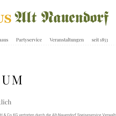
haus
Partyservice
Veranstaltungen
seit 1853
SUM
tlich
H & Co.KG vertreten durch die Alt-Nauendorf Speiseservice Verwa