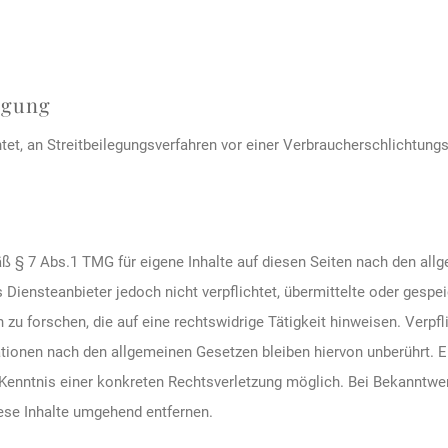
egung
chtet, an Streitbeilegungsverfahren vor einer Verbraucherschlichtung
ß § 7 Abs.1 TMG für eigene Inhalte auf diesen Seiten nach den all
 Diensteanbieter jedoch nicht verpflichtet, übermittelte oder gesp
u forschen, die auf eine rechtswidrige Tätigkeit hinweisen. Verpfl
tionen nach den allgemeinen Gesetzen bleiben hiervon unberührt. E
 Kenntnis einer konkreten Rechtsverletzung möglich. Bei Bekanntw
ese Inhalte umgehend entfernen.