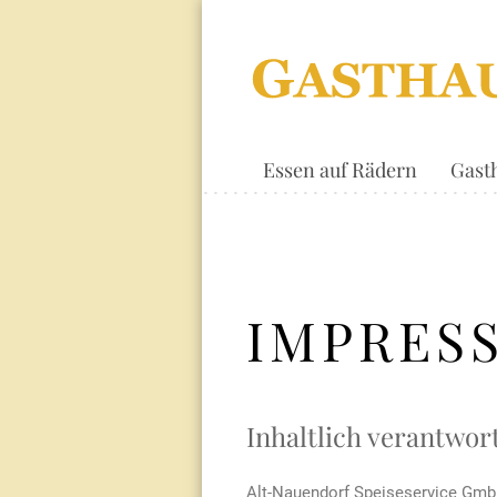
Essen auf Rädern
Gast
IMPRES
Inhaltlich verantwor
Alt-Nauendorf Speiseservice Gmb