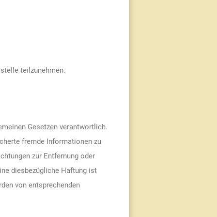
sstelle teilzunehmen.
gemeinen Gesetzen verantwortlich.
eicherte fremde Informationen zu
ichtungen zur Entfernung oder
ine diesbezügliche Haftung ist
erden von entsprechenden