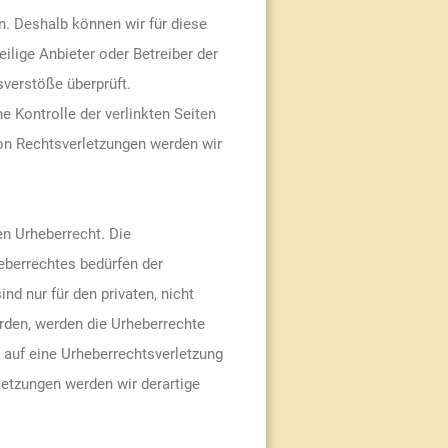
en. Deshalb können wir für diese
ilige Anbieter oder Betreiber der
sverstöße überprüft.
e Kontrolle der verlinkten Seiten
on Rechtsverletzungen werden wir
en Urheberrecht. Die
heberrechtes bedürfen der
nd nur für den privaten, nicht
urden, werden die Urheberrechte
m auf eine Urheberrechtsverletzung
etzungen werden wir derartige