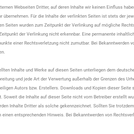
ternen Webseiten Dritter, auf deren Inhalte wir keinen Einfluss hab
übernehmen. Für die Inhalte der verlinkten Seiten ist stets der jewe
kten Seiten wurden zum Zeitpunkt der Verlinkung auf mögliche Recht
eitpunkt der Verlinkung nicht erkennbar. Eine permanente inhaltlich
punkte einer Rechtsverletzung nicht zumutbar. Bei Bekanntwerden v
en.
tellten Inhalte und Werke auf diesen Seiten unterliegen dem deutsch
rbreitung und jede Art der Verwertung außerhalb der Grenzen des Ur
iligen Autors bzw. Erstellers. Downloads und Kopien dieser Seite si
 Soweit die Inhalte auf dieser Seite nicht vom Betreiber erstellt w
rden Inhalte Dritter als solche gekennzeichnet. Sollten Sie trotzde
 einen entsprechenden Hinweis. Bei Bekanntwerden von Rechtsverl